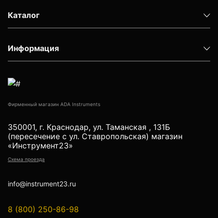
Детектор проводки
Каталог
Показать еще
Информация
Уцененные товары (Б/У) С ГАРАНТИЕЙ
Фирменный магазин ADA Instruments
GPS приемники
350001, г. Краснодар, ул. Таманская , 131Б
(пересечение с ул. Ставропольская) магазин
«Инструмент23»
Акустические дефектоискатели
Схема проезда
info@instrument23.ru
Акустические течеискатели
8 (800) 250-86-98