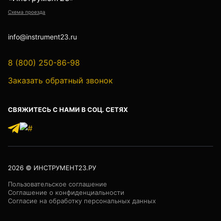
Схема проезда
Уцененные товары (Б/У) С ГАРАНТИЕЙ
info@instrument23.ru
8 (800) 250-86-98
GPS приемники
Заказать обратный звонок
СВЯЖИТЕСЬ С НАМИ В СОЦ. СЕТЯХ
Акустические дефектоискатели
Акустические течеискатели
2026
© ИНСТРУМЕНТ23.РУ
Пользовательское соглашение
Соглашение о конфиденциальности
Согласие на обработку персональных данных
Лазер трубный