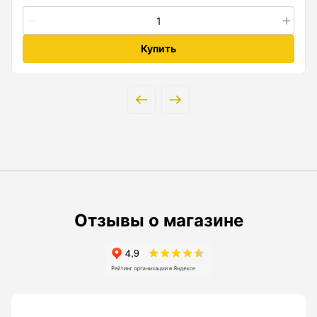
Купить
Радиостанции
Антенна
Блок питания
Гарнитура
Показать еще
Отзывы о магазине
Рейки
Рейки с BAR-кодом
Рейки AMO
Рейки RGK