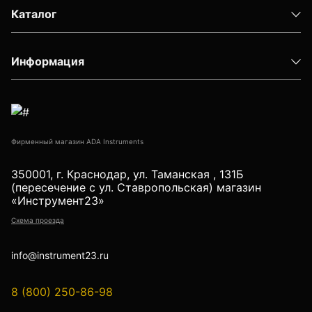
Детектор проводки
Каталог
Показать еще
Информация
Уцененные товары (Б/У) С ГАРАНТИЕЙ
Фирменный магазин ADA Instruments
GPS приемники
350001, г. Краснодар, ул. Таманская , 131Б
(пересечение с ул. Ставропольская) магазин
«Инструмент23»
Схема проезда
Акустические дефектоискатели
info@instrument23.ru
Акустические течеискатели
8 (800) 250-86-98