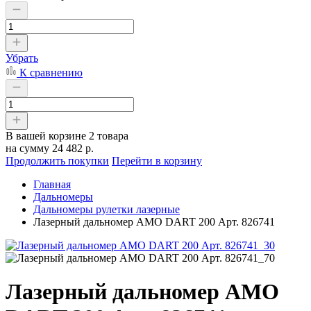
Убрать
К сравнению
В вашей корзине
2 товара
на сумму
24 482 р.
Продолжить покупки
Перейти в корзину
Главная
Дальномеры
Дальномеры рулетки лазерные
Лазерный дальномер AMO DART 200 Арт. 826741
Лазерный дальномер AMO