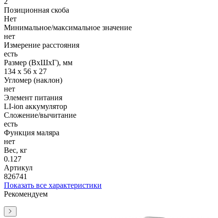
2
Позиционная скоба
Нет
Минимальное/максимальное значение
нет
Измерение расстояния
есть
Размер (ВхШхГ), мм
134 x 56 x 27
Угломер (наклон)
нет
Элемент питания
LI-ion аккумулятор
Сложение/вычитание
есть
Функция маляра
нет
Вес, кг
0.127
Артикул
826741
Показать все характеристики
Рекомендуем