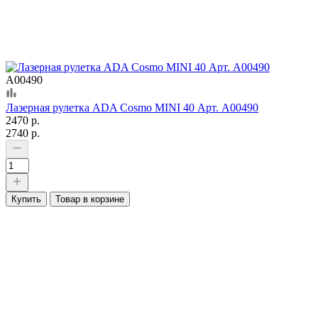
А00490
Лазерная рулетка ADA Cosmo MINI 40 Арт. А00490
2470 р.
2740 р.
Купить
Товар в корзине