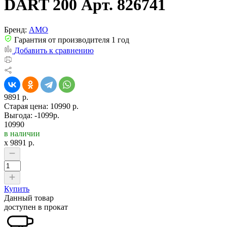
DART 200 Арт. 826741
Бренд:
AMO
Гарантия от производителя 1 год
Добавить к сравнению
9891 р.
Старая цена:
10990 р.
Выгода: -1099р.
10990
в наличии
x
9891
р.
Купить
Данный товар
доступен в прокат