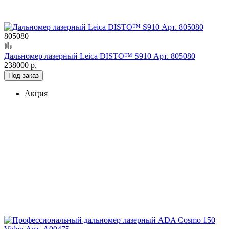
805080
Дальномер лазерный Leica DISTO™ S910 Арт. 805080
238000 р.
Под заказ
Акция