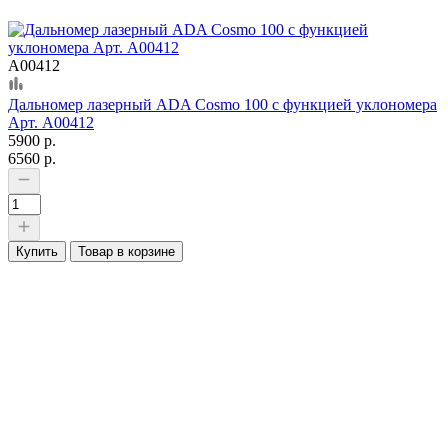
А00412
Дальномер лазерный ADA Cosmo 100 с функцией уклономера
Арт. А00412
5900 р.
6560 р.
Купить
Товар в корзине