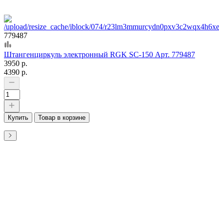
779487
Штангенциркуль электронный RGK SC-150 Арт. 779487
3950 р.
4390 р.
Купить
Товар в корзине