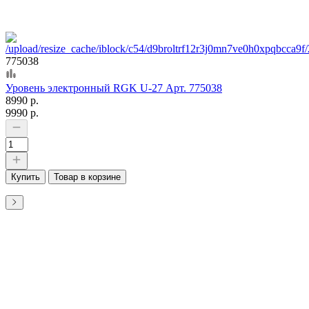
775038
Уровень электронный RGK U-27 Арт. 775038
8990 р.
9990 р.
Купить
Товар в корзине