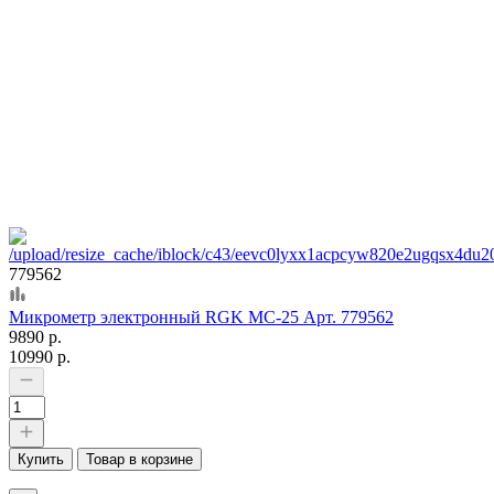
779562
Микрометр электронный RGK MC-25 Арт. 779562
9890 р.
10990 р.
Купить
Товар в корзине