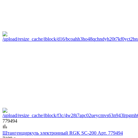
779494
Штангенциркуль электронный RGK SC-200 Арт. 779494