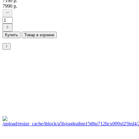
7190 р.
7990 р.
Купить
Товар в корзине