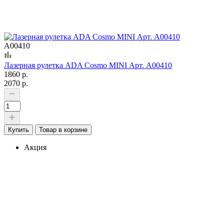
А00410
Лазерная рулетка ADA Cosmo MINI Арт. А00410
1860 р.
2070 р.
Купить
Товар в корзине
Акция