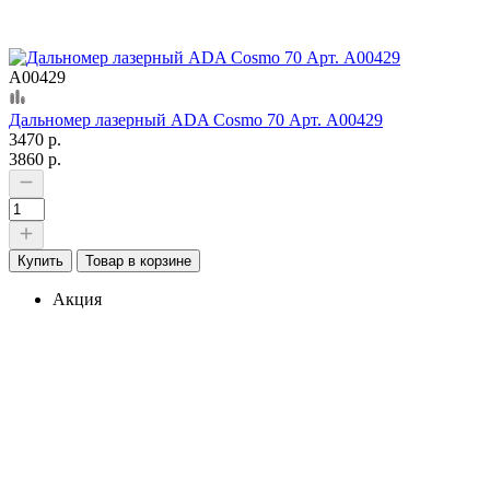
А00429
Дальномер лазерный ADA Cosmo 70 Арт. А00429
3470 р.
3860 р.
Купить
Товар в корзине
Акция