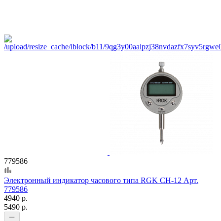
779586
Электронный индикатор часового типа RGK CH-12 Арт.
779586
4940 р.
5490 р.