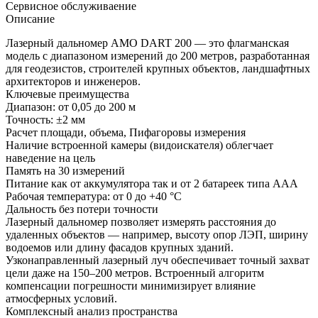
Сервисное обслуживаение
Описание
Лазерный дальномер AMO DART 200 — это флагманская
модель с диапазоном измерений до 200 метров, разработанная
для геодезистов, строителей крупных объектов, ландшафтных
архитекторов и инженеров.
Ключевые преимущества
Диапазон: от 0,05 до 200 м
Точность: ±2 мм
Расчет площади, объема, Пифагоровы измерения
Наличие встроенной камеры (видоискателя) облегчает
наведение на цель
Память на 30 измерений
Питание как от аккумулятора так и от 2 батареек типа ААА
Рабочая температура: от 0 до +40 °C
Дальность без потери точности
Лазерный дальномер позволяет измерять расстояния до
удаленных объектов — например, высоту опор ЛЭП, ширину
водоемов или длину фасадов крупных зданий.
Узконаправленный лазерный луч обеспечивает точный захват
цели даже на 150–200 метров. Встроенный алгоритм
компенсации погрешности минимизирует влияние
атмосферных условий.
Комплексный анализ пространства