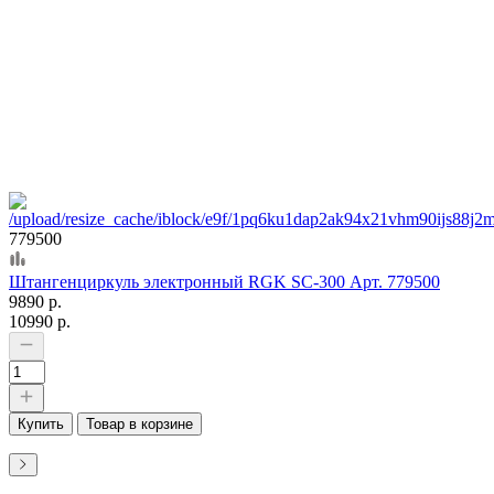
779500
Штангенциркуль электронный RGK SC-300 Арт. 779500
9890 р.
10990 р.
Купить
Товар в корзине